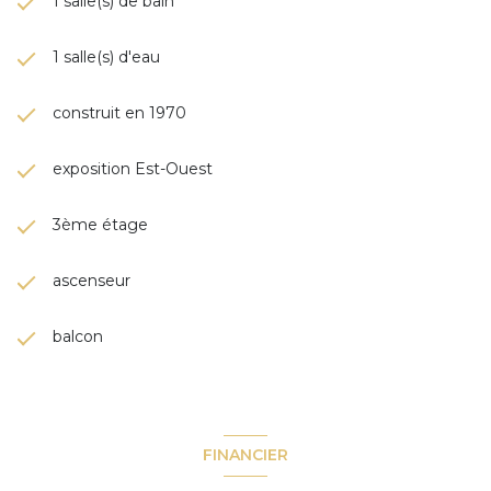
1 salle(s) de bain
1 salle(s) d'eau
construit en 1970
exposition Est-Ouest
3ème étage
ascenseur
balcon
FINANCIER