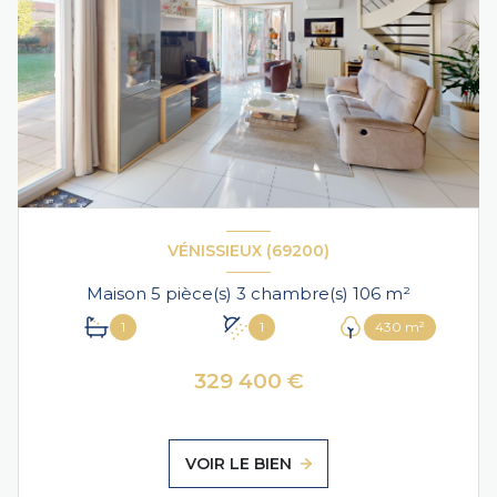
VÉNISSIEUX (69200)
Maison 5 pièce(s) 3 chambre(s) 106 m²
1
1
430 m²
329 400 €
VOIR LE BIEN