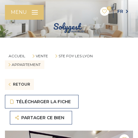
0
FR
MENU
ACCUEIL
VENTE
STE FOY LES LYON
APPARTEMENT
RETOUR
TÉLÉCHARGER LA FICHE
PARTAGER CE BIEN