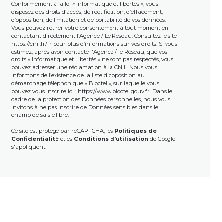
Conformément à la loi « informatique et libertés », vous
disposez des droits d’accès, de rectification, d’effacement,
d’opposition, de limitation et de portabilité de vos données.
Vous pouvez retirer votre consentement à tout moment en
contactant directement l’Agence / Le Réseau. Consultez le site
https://cnil.fr/fr
pour plus d’informations sur vos droits. Si vous
estimez, après avoir contacté l'Agence / le Réseau, que vos
droits « Informatique et Libertés » ne sont pas respectés, vous
pouvez adresser une réclamation à la CNIL. Nous vous
informons de l’existence de la liste d'opposition au
démarchage téléphonique « Bloctel », sur laquelle vous
pouvez vous inscrire ici :
https://www.bloctel.gouv.fr
. Dans le
cadre de la protection des Données personnelles, nous vous
invitons à ne pas inscrire de Données sensibles dans le
champ de saisie libre.
Ce site est protégé par reCAPTCHA, les
Politiques de
Confidentialité
et es
Conditions d'utilisation
de Google
s'appliquent.