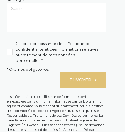
J'ai pris connaissance de la Politique de
confidentialité et des informations relatives
au traitement de mes données
personnelles *
* Champs obligatoires
ENVOYER
Les informations recueillies sur ce formulaire sont
enregistrées dans un fichier informatisé par La Boite Immo
agissant comme Sous-traitant du traitement pour la gestion
de la clientèle/prospects de l'Agence / du Réseau qui reste
Responsable du Traitement de vos Données personnelles. La
base légale du traitement repose sur l'intérêt légitime de
l'Agence / du Réseau. Elles sont conservées jusqu'à demande
de suppression et sont destinées à l'Agence / au Réseau.