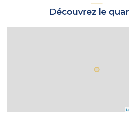
Découvrez le quar
Le