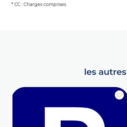
* CC : Charges comprises
les autre