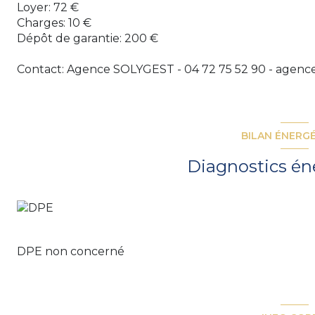
Loyer: 72 €
Charges: 10 €
Dépôt de garantie: 200 €
Contact: Agence SOLYGEST - 04 72 75 52 90 - agen
BILAN ÉNERG
Diagnostics én
DPE non concerné