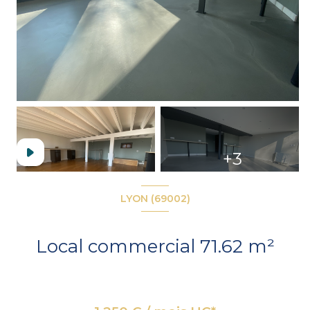
+3
LYON (69002)
Local commercial 71.62 m²