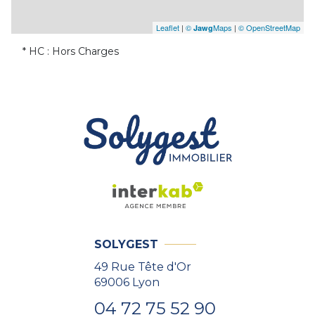
Leaflet
|
©
Maps
|
© OpenStreetMap
Jawg
* HC : Hors Charges
SOLYGEST
49 Rue Tête d'Or
69006
Lyon
04 72 75 52 90