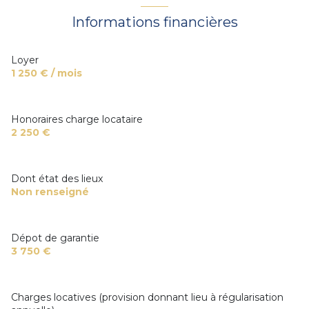
Informations financières
Loyer
1 250 € / mois
Honoraires charge locataire
2 250 €
Dont état des lieux
Non renseigné
Dépot de garantie
3 750 €
Charges locatives (provision donnant lieu à régularisation