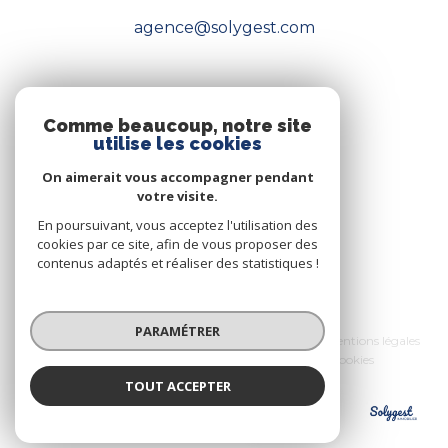
agence@solygest.com
NOS RÉSEAUX
Comme beaucoup, notre site
utilise les cookies
Nous suivre
On aimerait vous accompagner pendant
votre visite.
En poursuivant, vous acceptez l'utilisation des
cookies par ce site, afin de vous proposer des
contenus adaptés et réaliser des statistiques !
© 2026 | Tous droits réservés
PARAMÉTRER
Nos honoraires
Nos partenaires
Mentions légales
Admin
Politique RGPD
Cookies
TOUT ACCEPTER
Réalisé par :
Solygest
Agence