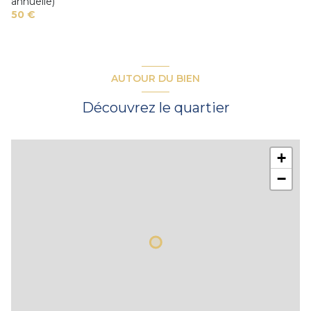
annuelle)
50 €
AUTOUR DU BIEN
Découvrez le quartier
+
−